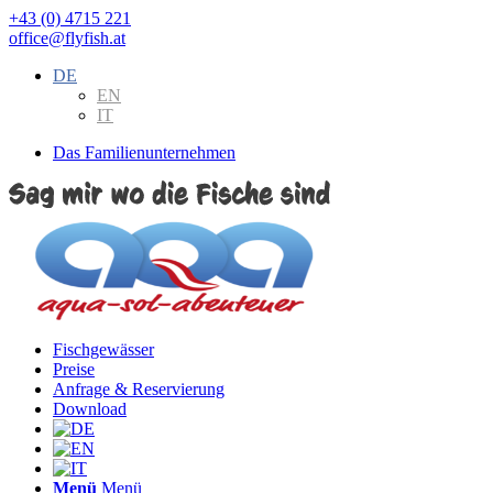
+43 (0) 4715 221
office@flyfish.at
DE
EN
IT
Das Familienunternehmen
Fischgewässer
Preise
Anfrage & Reservierung
Download
Menü
Menü